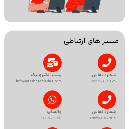
مسیر های ارتباطی
شماره تماس
پست الکترونیک
info@atashbasmarket.com
۰۹۱۳۷۴۱۴۰۷۶
شماره تماس
واتساپ
09135457948
(کلیک کنید)