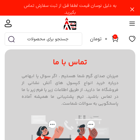
به دلیل نوسان قیمت لطفا قبل از ثبت سفارش تماس
بگیرید.
0
0
تومان
تماس با ما
میزبان صدای گرم شما هستیم ، اگر سوال یا ابهامی
درباره خرید انواع کپسول های آتش نشانی از
فروشگاه ما دارید، از طریق اطلاعات زیر یا فرم زیر با ما
در تماس باشید. تیم پشتیبانی ما همیشه آماده
پاسخگویی به سوالات شماست.