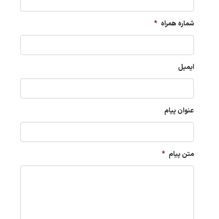
شماره همراه
*
ایمیل
عنوان پیام
متن پیام
*