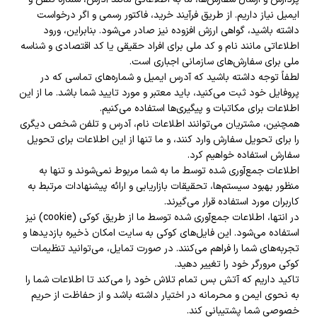
ایمیل نیاز داریم. از طریق فرآیند خرید، فاکتور رسمی و اگر درخواست
داشته باشید، گواهی ارزش افزوده نیز صادر می‌شود. بنابراین، ورود
اطلاعاتی مانند نام و کد ملی برای افراد حقیقی یا کد اقتصادی و شناسه
ملی برای سفارش‌های سازمانی اجباری است
.
لطفاً توجه داشته باشید که آدرس ایمیل و شماره‌های تماسی که در
پروفایل خود ثبت می‌کنید، باید معتبر و مورد تایید شما باشد. ما از این
اطلاعات برای مکاتبات و پیگیری‌ها استفاده می‌کنیم
.
همچنین، مشتریان می‌توانند اطلاعات نام، آدرس و تلفن شخص دیگری
را برای تحویل سفارش وارد کنند، و ما تنها از این اطلاعات برای تحویل
سفارش استفاده خواهیم کرد
.
اطلاعات جمع‌آوری شده توسط ما به شما مربوط نمی‌شوند و تنها به
منظور بهبود سیستم‌ها، تحقیقات بازاریابی و ارائه پیشنهادات مرتبط به
کاربران مورد استفاده قرار می‌گیرند
.
در انتها، اطلاعات جمع‌آوری شده توسط ما از طریق کوکی
(cookie) نیز
استفاده می‌شود. این فایل‌های کوکی به سایت امکان ذخیره بازدید‌ها و
تجربه‌های شما را فراهم می‌کنند. در صورت تمایل، می‌توانید تنظیمات
کوکی مرورگر خود را تغییر دهید.
تاکید داریم که آتش بس تمام تلاش خود را می‌کند تا اطلاعات شما را
به نحوی ایمن و محرمانه در اختیار داشته باشد و از حفاظت از حریم
خصوصی شما پشتیبانی کند
.