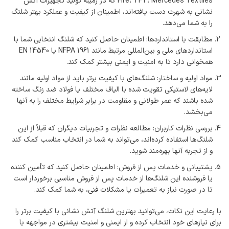
Fire، TFT، Mercedes Textiles که در زمینه تولید تجهیزات آتش
نشانی به شهرت دست یافته‌اند، اطمینان از کیفیت و عملکرد بهتر شلنگ
را به شما می‌دهد.
مطابقت با استانداردها: اطمینان حاصل کنید که شلنگ انتخابی شما با
استانداردهای ملی و بین‌المللی مرتبط مانند NFPA 1961 یا EN 14540
همخوانی دارد تا به امنیت و ایمنی بیشتر کمک کند.
مواد اولیه و ساختار: شلنگ‌های با کیفیت برتر باید از مواد اولیه مانند
لایه‌های لاستیکی تقویت شده با الیاف مختلف یا فولاد ضد زنگ ساخته
شده باشند که عمر طولانی و مقاومت در برابر شرایط مختلف را به آنها
می‌بخشد.
بررسی نظرات کاربران: مطالعه نظرات و تجربیات دیگران که قبلاً از این
شلنگ‌ها استفاده کرده‌اند، می‌تواند به شما در انتخاب مناسب کمک کند
و از تجربه آنها بهره‌مند شوید.
پشتیبانی و خدمات پس از فروش: اطمینان حاصل کنید که تأمین کننده
یا فروشنده این شلنگ‌ها از خدمات پس از فروش مناسبی برخوردار است
تا در صورت نیاز به تعمیرات یا مشکلات فنی، به شما کمک کند.
با رعایت این نکات، می‌توانید بهترین شلنگ آتش نشانی با کیفیت برتر را
برای نیازهای خود انتخاب کرده و از ایمنی و امنیت بیشتری در مواجهه با