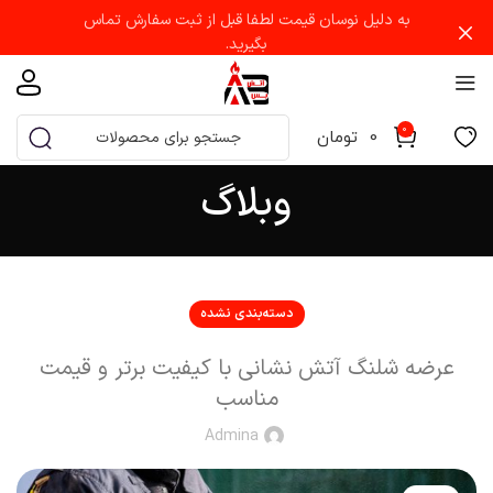
به دلیل نوسان قیمت لطفا قبل از ثبت سفارش تماس
بگیرید.
0
0
تومان
وبلاگ
دسته‌بندی نشده
عرضه شلنگ آتش نشانی با کیفیت برتر و قیمت
مناسب
Admina