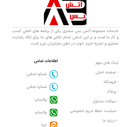
خدمات مجموعه آتش بس مشتری یکی از برنامه های اصلی کسب
و کار ما است و بر این اساس تمام تلاش های ما برای ارائه رضایت
مشتری و تجربه خرید خوب در ذهن مشتریان عزیز است.
اطلاعات تماس
لینک های مهم
- صفحه اصلی
شماره تماس
- فروشگاه
شماره تماس
- وبلاگ
واتساپ
- سوالات متداول
- سیاست حفظ حریم خصوصی
واتساپ
- درباره ما
ایتا