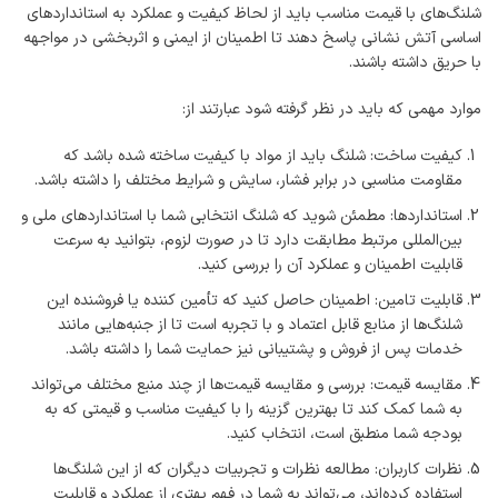
شلنگ‌های با قیمت مناسب باید از لحاظ کیفیت و عملکرد به استانداردهای
اساسی آتش نشانی پاسخ دهند تا اطمینان از ایمنی و اثربخشی در مواجهه
با حریق داشته باشند.
موارد مهمی که باید در نظر گرفته شود عبارتند از:
کیفیت ساخت: شلنگ باید از مواد با کیفیت ساخته شده باشد که
مقاومت مناسبی در برابر فشار، سایش و شرایط مختلف را داشته باشد.
استانداردها: مطمئن شوید که شلنگ انتخابی شما با استانداردهای ملی و
بین‌المللی مرتبط مطابقت دارد تا در صورت لزوم، بتوانید به سرعت
قابلیت اطمینان و عملکرد آن را بررسی کنید.
قابلیت تامین: اطمینان حاصل کنید که تأمین کننده یا فروشنده این
شلنگ‌ها از منابع قابل اعتماد و با تجربه است تا از جنبه‌هایی مانند
خدمات پس از فروش و پشتیبانی نیز حمایت شما را داشته باشد.
مقایسه قیمت: بررسی و مقایسه قیمت‌ها از چند منبع مختلف می‌تواند
به شما کمک کند تا بهترین گزینه را با کیفیت مناسب و قیمتی که به
بودجه شما منطبق است، انتخاب کنید.
نظرات کاربران: مطالعه نظرات و تجربیات دیگران که از این شلنگ‌ها
استفاده کرده‌اند، می‌تواند به شما در فهم بهتری از عملکرد و قابلیت