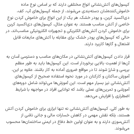
کپسول‌های آتش‌نشانی انواع مختلفی دارند که بر اساس نوع ماده
خاموش‌کننده‌شان دسته‌بندی می‌شوند، از جمله کپسول‌های آب، کف،
دی‌اکسید کربن، و پودر خشک. هر یک از این انواع برای خاموش کردن نوع
خاصی از آتش مناسب هستند. به عنوان مثال، کپسول‌های دی‌اکسید کربن
برای خاموش کردن آتش‌های الکتریکی و تجهیزات الکترونیکی مناسب‌اند، در
حالی که کپسول‌های پودر خشک برای مقابله با آتش‌های مایعات قابل
اشتعال و گازها کاربرد دارند.
قرار دادن کپسول‌های آتش‌نشانی در مکان‌های مناسب و دسترسی آسان به
آن‌ها از اهمیت بالایی برخوردار است. این کپسول‌ها باید به طور منظم
بررسی و شارژ شوند تا در مواقع ضروری آماده به کار باشند. علاوه بر این،
آموزش ساکنان و کارکنان در مورد نحوه استفاده صحیح از کپسول‌های
آتش‌نشانی نیز بسیار مهم است. این آموزش‌ها می‌تواند شامل دوره‌های
آموزشی و تمرین‌های عملی باشد که توانایی افراد در مواجهه با شرایط
اضطراری را افزایش می‌دهد.
به طور کلی، کپسول‌های آتش‌نشانی نه تنها ابزاری برای خاموش کردن آتش
هستند، بلکه نقش مهمی در کاهش خسارات مالی و جانی ناشی از
آتش‌سوزی دارند و به عنوان اولین خط دفاع در ایمنی ساختمان‌ها محسوب
می‌شوند.