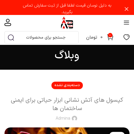
به دلیل نوسان قیمت لطفا قبل از ثبت سفارش تماس
بگیرید.
0
0
تومان
وبلاگ
دسته‌بندی نشده
کپسول ‌های آتش نشانی ابزار حیاتی برای ایمنی
ساختمان‌ ها
Admina